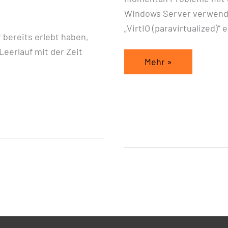
Windows Server verwendet 
„VirtIO (paravirtualized)“
bereits erlebt haben,
eerlauf mit der Zeit
Mehr »