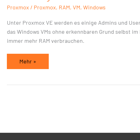
Proxmox
/
Proxmox
,
RAM
,
VM
,
Windows
Unter Proxmox VE werden es einige Admins und User 
das Windows VMs ohne erkennbaren Grund selbst im L
immer mehr RAM verbrauchen.
Mehr »