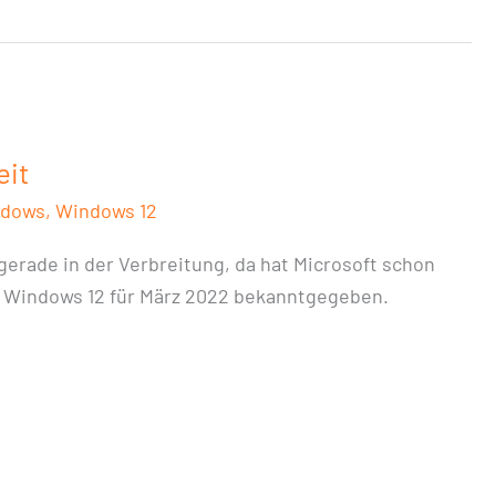
eit
dows
,
Windows 12
gerade in der Verbreitung, da hat Microsoft schon
n Windows 12 für März 2022 bekanntgegeben.