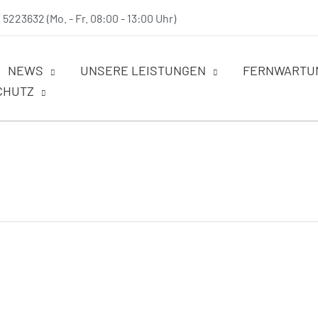
/ 5223632 (Mo. - Fr. 08:00 - 13:00 Uhr)
NEWS
UNSERE LEISTUNGEN
FERNWARTU
CHUTZ
FreeCAD
OpenGL
Unterstützung