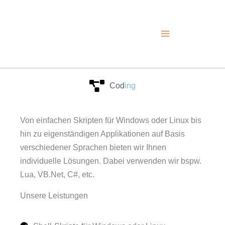
Zum
Inhalt
springen
Cod
ing
Von einfachen Skripten für Windows oder Linux bis
hin zu eigenständigen Applikationen auf Basis
verschiedener Sprachen bieten wir Ihnen
individuelle Lösungen. Dabei verwenden wir bspw.
Lua, VB.Net, C#, etc.
Unsere Leistungen